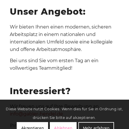
Unser Angebot:
Wir bieten Ihnen einen modernen, sicheren
Arbeitsplatz in einem nationalen und
internationalen Umfeld sowie eine kollegiale
und offene Arbeitsatmosphäre.
Bei uns sind Sie vom ersten Tag an ein
vollwertiges Teammitglied!
Interessiert?
Wir freuen uns auf Ihre Bewerbung an
Diese Website nutzt Cookies. Wenn dies für Sie in Ordnung ist,
info@gabler-hendel.de
drücken Sie bitte auf akzeptieren.
Ihr Ansprechpartner
Akzeptieren
Ablehnen
Mehr erfahren