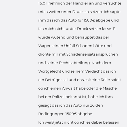
16.01. rief mich der Händler an und versuchte
mich weiter unter Druck zu setzen. Ich sagte
ihm das ich das Auto für 1500€ abgebe und
ich mich nicht unter Druck setzen lasse. Er
wurde wütend und behauptet das der
Wagen einen Unfall Schaden hätte und
drohte mir mit Schadensersatzansprüchen
und seiner Rechtsabteilung. Nach dem
Wortgefecht und seinem Verdacht das ich
ein Betrüger sei und das es keine Rolle spielt
ob ich einen Anwalt habe oder die Masche
bei der Polizei bekannt ist, habe ich ihm
gesagt das ich das Auto nur zu den
Bedingungen 1500€ abgebe.
Ich weiß jetzt nicht ob ich es dabei belassen