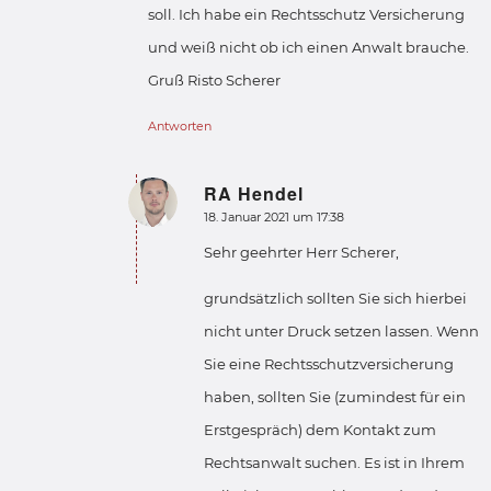
soll. Ich habe ein Rechtsschutz Versicherung
und weiß nicht ob ich einen Anwalt brauche.
Gruß Risto Scherer
Antworten
RA Hendel
sagte:
18. Januar 2021 um 17:38
Sehr geehrter Herr Scherer,
grundsätzlich sollten Sie sich hierbei
nicht unter Druck setzen lassen. Wenn
Sie eine Rechtsschutzversicherung
haben, sollten Sie (zumindest für ein
Erstgespräch) dem Kontakt zum
Rechtsanwalt suchen. Es ist in Ihrem