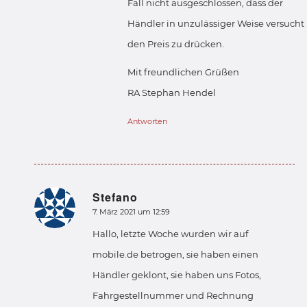
Fall nicht ausgeschlossen, dass der
Händler in unzulässiger Weise versucht
den Preis zu drücken.
Mit freundlichen Grüßen
RA Stephan Hendel
Antworten
Stefano
sagte:
7. März 2021 um 12:59
Hallo, letzte Woche wurden wir auf
mobile.de betrogen, sie haben einen
Händler geklont, sie haben uns Fotos,
Fahrgestellnummer und Rechnung