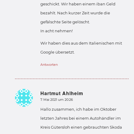
geschickt. Wir haben einem iban Geld
bezahlt. Nach kurzer Zeit wurde die
gefälschte Seite gelöscht.
In acht nehmen!
Wir haben dies aus dem Italienischen mit
Google übersetzt.
Antworten
Hartmut Ahlheim
sagte:
7. Mai 2021 um 20:26
Hallo zusammen, ich habe im Oktober
letzten Jahres bei einem Autohändler im
Kreis Gütersloh einen gebrauchten Skoda