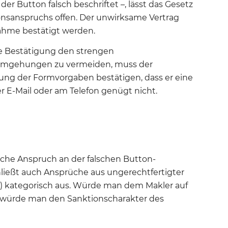
 der Button falsch beschriftet –, lässt das Gesetz
onsanspruchs offen. Der unwirksame Vertrag
ahme bestätigt werden
.
ese Bestätigung den strengen
mgehungen zu vermeiden, muss der
ung der Formvorgaben bestätigen, dass er eine
er E-Mail oder am Telefon genügt nicht.
gliche Anspruch an der falschen Button-
ließt auch Ansprüche aus ungerechtfertigter
) kategorisch aus
.
Würde man dem Makler auf
würde man den Sanktionscharakter des