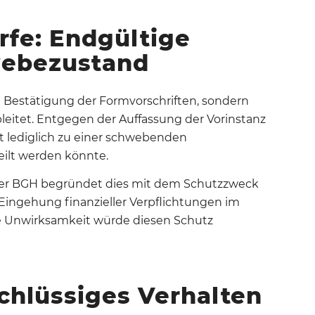
rfe: Endgültige
hwebezustand
ie Bestätigung der Formvorschriften, sondern
leitet.
Entgegen der Auffassung der Vorinstanz
t lediglich zu einer schwebenden
eilt werden könnte
.
er BGH begründet dies mit dem Schutzzweck
 Eingehung finanzieller Verpflichtungen im
e Unwirksamkeit würde diesen Schutz
chlüssiges Verhalten