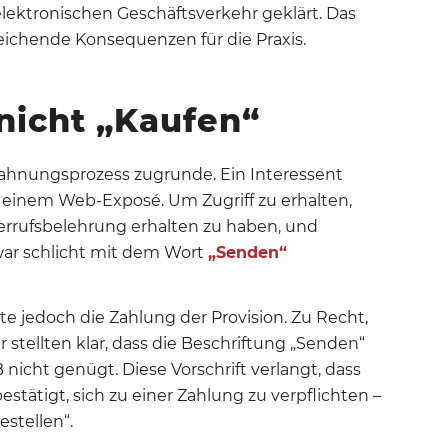
lektronischen Geschäftsverkehr geklärt
. Das
reichende Konsequenzen für die Praxis.
 nicht
„
Kaufen
“
nbahnungsprozess zugrunde. Ein Interessent
zu einem Web-Exposé. Um Zugriff zu erhalten,
errufsbelehrung erhalten zu haben, und
war schlicht mit dem Wort
„Senden“
te jedoch die Zahlung der Provision. Zu Recht,
 stellten klar, dass die Beschriftung „Senden“
 nicht genügt
.
Diese Vorschrift verlangt, dass
estätigt, sich zu einer Zahlung zu verpflichten –
estellen“
.