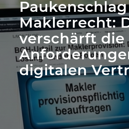
Paukenschlag
Maklerrecht: 
verschärft die
Anforderunge
digitalen Vert