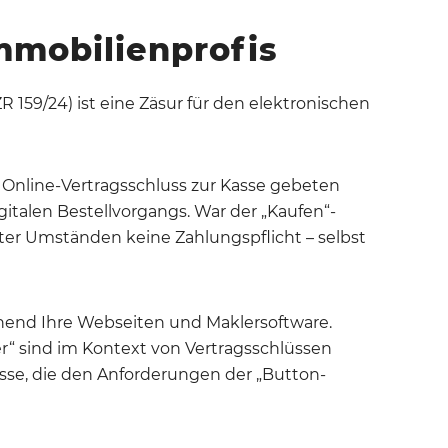
Immobilienprofis
ZR 159/24) ist eine Zäsur für den elektronischen
 Online-Vertragsschluss zur Kasse gebeten
italen Bestellvorgangs. War der „Kaufen“-
nter Umständen keine Zahlungspflicht – selbst
end Ihre Webseiten und Maklersoftware.
er“ sind im Kontext von Vertragsschlüssen
esse, die den Anforderungen der „Button-