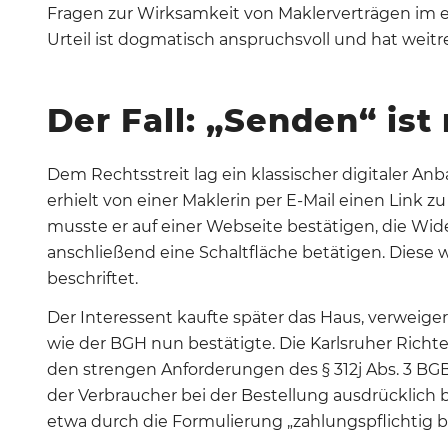
Fragen zur Wirksamkeit von Maklerverträgen im e
Urteil ist dogmatisch anspruchsvoll und hat weit
Der Fall:
„
Senden
“
ist
Dem Rechtsstreit lag ein klassischer digitaler A
erhielt von einer Maklerin per E-Mail einen Link 
musste er auf einer Webseite bestätigen, die Wid
anschließend eine Schaltfläche betätigen.
Diese 
beschriftet
.
Der Interessent kaufte später das Haus, verweiger
wie der BGH nun bestätigte. Die Karlsruher Richter
den strengen Anforderungen des § 312j Abs.
3 BGB
der Verbraucher bei der Bestellung
ausdrücklich
b
etwa durch die Formulierung „zahlungspflichtig b