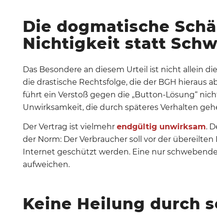
Die dogmatische Schä
Nichtigkeit statt Sc
Das Besondere an diesem Urteil ist nicht allein d
die drastische Rechtsfolge, die der BGH hieraus ab
führt ein Verstoß gegen die „Button-Lösung“ nich
Unwirksamkeit, die durch späteres Verhalten geh
Der Vertrag ist vielmehr
endgültig unwirksam
.
D
der Norm: Der Verbraucher soll vor der übereilten
Internet geschützt werden
. Eine nur schwebend
aufweichen.
Keine Heilung durch s