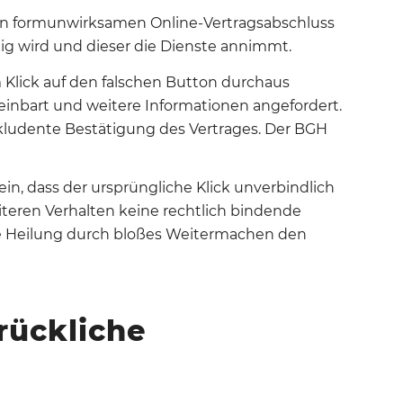
inen formunwirksamen Online-Vertragsabschluss
tig wird und dieser die Dienste annimmt.
Klick auf den falschen Button durchaus
reinbart und weitere Informationen angefordert
.
kludente Bestätigung des Vertrages.
Der BGH
in, dass der ursprüngliche Klick unverbindlich
teren Verhalten keine rechtlich bindende
 Heilung durch bloßes Weitermachen den
rückliche