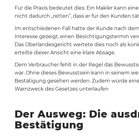
Für die Praxis bedeutet dies: Ein Makler kann e
nicht dadurch „retten“, dass er für den Kunden tä
Im entschiedenen Fall hatte der Kunde nach dem 
Interesse gezeigt, einen Besichtigungstermin ve
Das Oberlandesgericht wertete dies noch als kon
erteilte dieser Ansicht eine klare Absage
.
Dem Verbraucher fehlt in der Regel das Bewusstse
war.
Ohne dieses Bewusstsein kann in seinem wei
Bestätigung gesehen werden
.
Zudem würde eine
Warnzweck des Gesetzes unterlaufen
Der Ausweg: Die ausd
Bestätigung