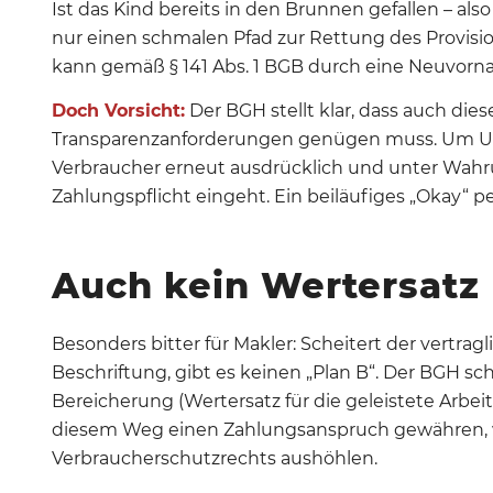
Ist das Kind bereits in den Brunnen gefallen – also
nur einen schmalen Pfad zur Rettung des Provisi
kann gemäß § 141 Abs.
1 BGB durch eine Neuvorn
Doch Vorsicht:
Der BGH stellt klar, dass auch di
Transparenzanforderungen genügen muss
.
Um U
Verbraucher erneut ausdrücklich und unter Wahr
Zahlungspflicht eingeht
. Ein beiläufiges „Okay“ p
Auch kein Wertersatz
Besonders bitter für Makler: Scheitert der vertra
Beschriftung, gibt es keinen „Plan B“.
Der BGH sch
Bereicherung (Wertersatz für die geleistete Arbeit
diesem Weg einen Zahlungsanspruch gewähren, 
Verbraucherschutzrechts aushöhlen
.