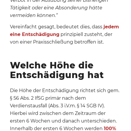
Verbot in der Ausübung seiner bisherigen
Tätigkeit oder eine Absonderung hätte
vermeiden können.“
Vereinfacht gesagt, bedeutet dies, dass
jedem
eine Entschädigung
prinzipiell zusteht, der
von einer Praxisschließung betroffen ist.
Welche Höhe die
Entschädigung hat
Die Höhe der Entschädigung richtet sich gem.
§ 56 Abs. 2 IfSG primär nach dem
Verdienstausfall (Abs. 3 i.V.m. § 14 SGB IV).
Hierbei wird zwischen dem Zeitraum der
ersten 6 Wochen und danach unterschieden.
Innerhalb der ersten 6 Wochen werden
100%