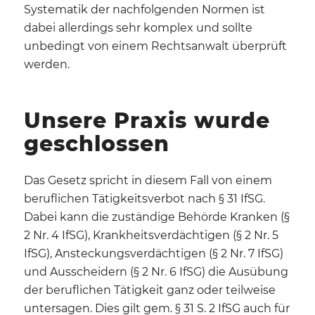
Systematik der nachfolgenden Normen ist
dabei allerdings sehr komplex und sollte
unbedingt von einem Rechtsanwalt überprüft
werden.
Unsere Praxis wurde
geschlossen
Das Gesetz spricht in diesem Fall von einem
beruflichen Tätigkeitsverbot nach § 31 IfSG.
Dabei kann die zuständige Behörde Kranken (§
2 Nr. 4 IfSG), Krankheitsverdächtigen (§ 2 Nr. 5
IfSG), Ansteckungsverdächtigen (§ 2 Nr. 7 IfSG)
und Ausscheidern (§ 2 Nr. 6 IfSG) die Ausübung
der beruflichen Tätigkeit ganz oder teilweise
untersagen. Dies gilt gem. § 31 S. 2 IfSG auch für