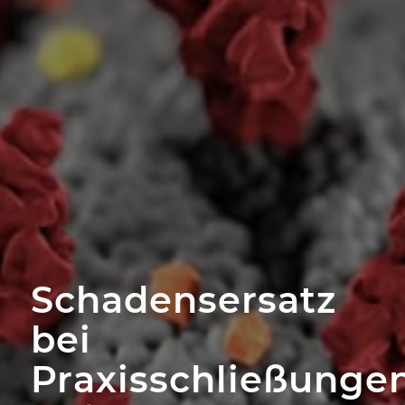
Schadensersatz
bei
Praxisschließunge