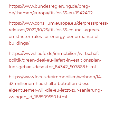
https://www.bundesregierung.de/breg-
de/themen/europa/fit-for-55-eu-1942402
https://www.consilium.europa.eu/de/press/press-
releases/2022/10/25/fit-for-55-council-agrees-
on-stricter-rules-for-energy-performance-of-
buildings/
https://www.haufe.de/immobilien/wirtschaft-
politik/green-deal-eu-liefert-investitionsplan-
fuer-gebaeudesektor_84342_507868.html
https://www.focus.de/immobilien/wohnen/14-
32-millionen-haushalte-betroffen-diese-
eigentuemer-will-die-eu-jetzt-zur-sanierung-
zwingen_id_188509550.html