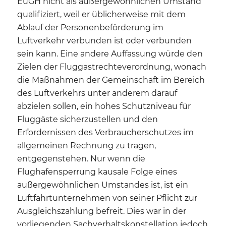
EuGH nicht als außergewöhnlichen Umstand
qualifiziert, weil er üblicherweise mit dem
Ablauf der Personenbeförderung im
Luftverkehr verbunden ist oder verbunden
sein kann. Eine andere Auffassung würde den
Zielen der Fluggastrechteverordnung, wonach
die Maßnahmen der Gemeinschaft im Bereich
des Luftverkehrs unter anderem darauf
abzielen sollen, ein hohes Schutzniveau für
Fluggäste sicherzustellen und den
Erfordernissen des Verbraucherschutzes im
allgemeinen Rechnung zu tragen,
entgegenstehen. Nur wenn die
Flughafensperrung kausale Folge eines
außergewöhnlichen Umstandes ist, ist ein
Luftfahrtunternehmen von seiner Pflicht zur
Ausgleichszahlung befreit. Dies war in der
vorliegenden Sachverhaltskonstellation jedoch